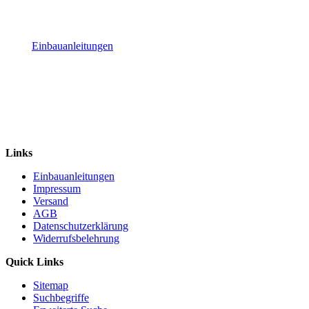
Einbauanleitungen
Links
Einbauanleitungen
Impressum
Versand
AGB
Datenschutzerklärung
Widerrufsbelehrung
Quick Links
Sitemap
Suchbegriffe