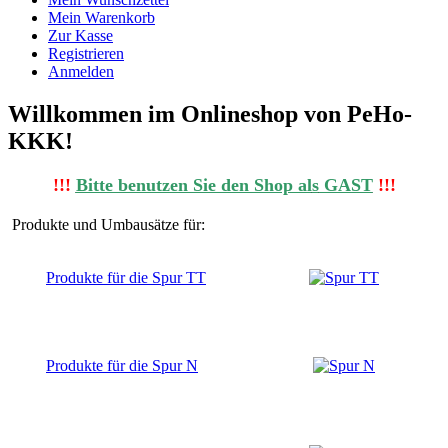
Mein Warenkorb
Zur Kasse
Registrieren
Anmelden
Willkommen im Onlineshop von PeHo-
KKK!
!!!
Bitte benutzen Sie den Shop al
s
GAST
!!!
Produkte und Umbausätze für:
Produkte für die Spur TT
Produkte für die Spur N