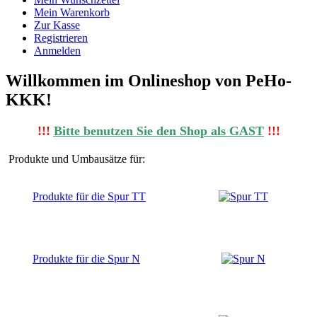
Mein Warenkorb
Zur Kasse
Registrieren
Anmelden
Willkommen im Onlineshop von PeHo-
KKK!
!!!
Bitte benutzen Sie den Shop al
s
GAST
!!!
Produkte und Umbausätze für:
Produkte für die Spur TT
Produkte für die Spur N