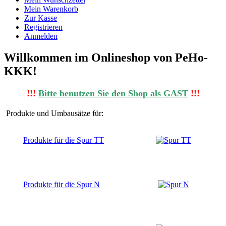
Mein Warenkorb
Zur Kasse
Registrieren
Anmelden
Willkommen im Onlineshop von PeHo-
KKK!
!!!
Bitte benutzen Sie den Shop al
s
GAST
!!!
Produkte und Umbausätze für:
Produkte für die Spur TT
Produkte für die Spur N